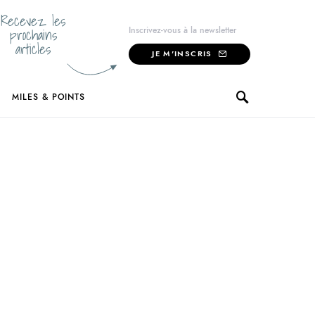
Recevez les
prochains
Inscrivez-vous à la newsletter
articles
JE M'INSCRIS
MILES & POINTS