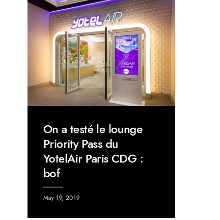
On a testé le lounge
Priority Pass du
YotelAir Paris CDG :
bof
May 19, 2019