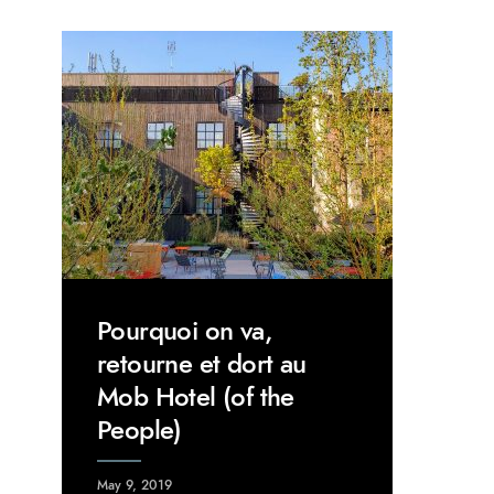
Pourquoi on va,
retourne et dort au
Mob Hotel (of the
People)
May 9, 2019