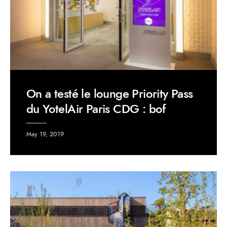
On a testé le lounge Priority Pass
du YotelAir Paris CDG : bof
May 19, 2019