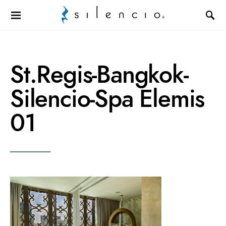
Search for:
St.Regis-Bangkok-
Silencio-Spa Elemis
01