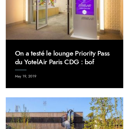
On a testé le lounge Priority Pass
du YotelAir Paris CDG : bof
May 19, 2019