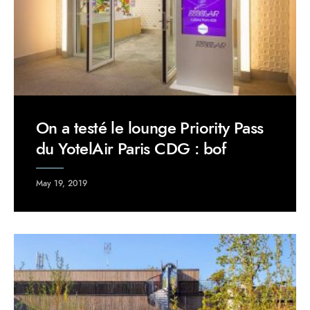
On a testé le lounge Priority Pass
du YotelAir Paris CDG : bof
May 19, 2019