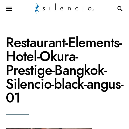
Search for:
Restaurant-Elements-
Hotel-Okura-
Prestige-Bangkok-
Silencio-black-angus-
01