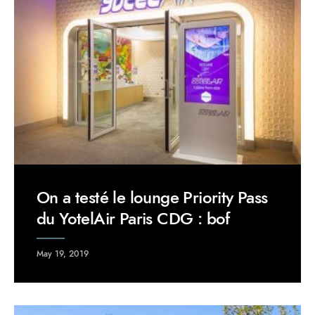
On a testé le lounge Priority Pass
du YotelAir Paris CDG : bof
May 19, 2019