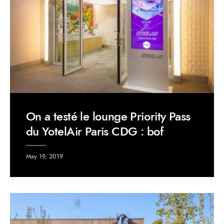
On a testé le lounge Priority Pass
du YotelAir Paris CDG : bof
May 19, 2019