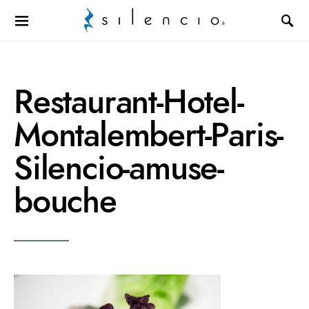
Search for:
Restaurant-Hotel-
Montalembert-Paris-
Silencio-amuse-
bouche