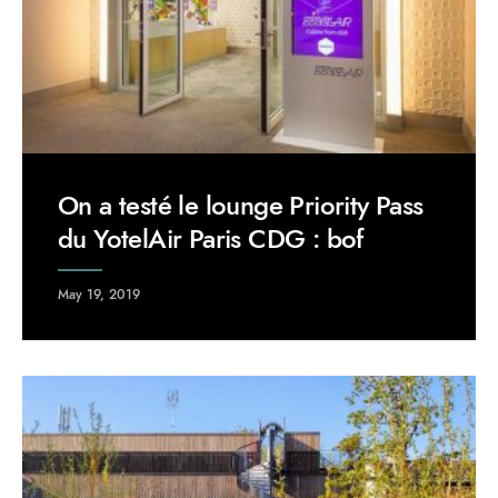
On a testé le lounge Priority Pass
du YotelAir Paris CDG : bof
May 19, 2019