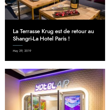
La Terrasse Krug est de retour au
Shangri-La Hotel Paris !
May 29, 2019