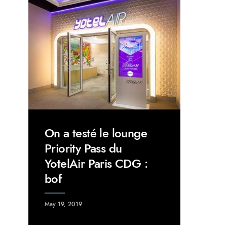
On a testé le lounge
Priority Pass du
YotelAir Paris CDG :
bof
May 19, 2019