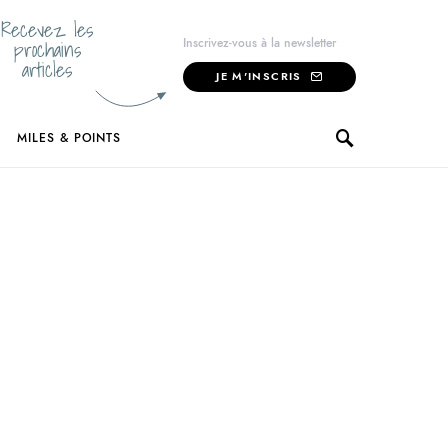
Recevez les
prochains
Inscrivez-vous à la newsletter
articles
JE M'INSCRIS
MILES & POINTS