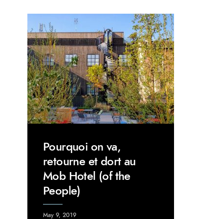
Pourquoi on va,
retourne et dort au
Mob Hotel (of the
People)
May 9, 2019