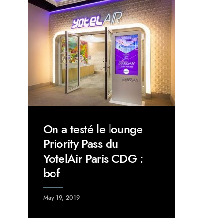
On a testé le lounge
Priority Pass du
YotelAir Paris CDG :
bof
May 19, 2019