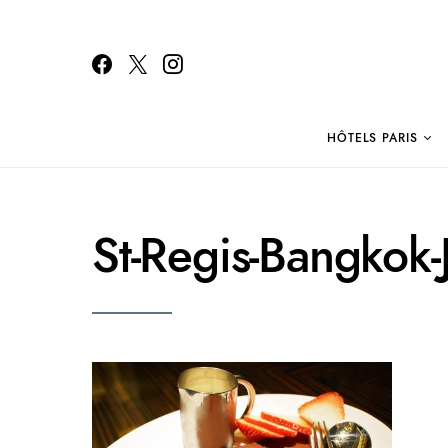
HÔTELS PARIS
Search for:
St-Regis-Bangkok-