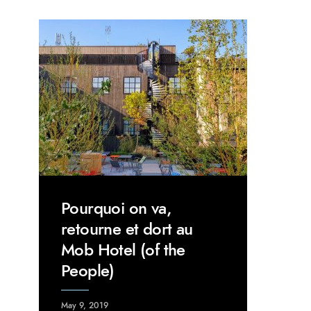
Pourquoi on va,
retourne et dort au
Mob Hotel (of the
People)
May 9, 2019