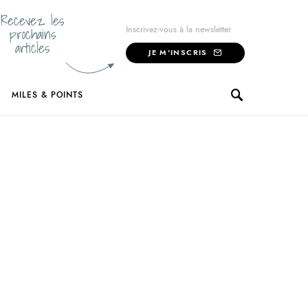
Recevez les
prochains
Inscrivez-vous à la newsletter
articles
JE M'INSCRIS
MILES & POINTS