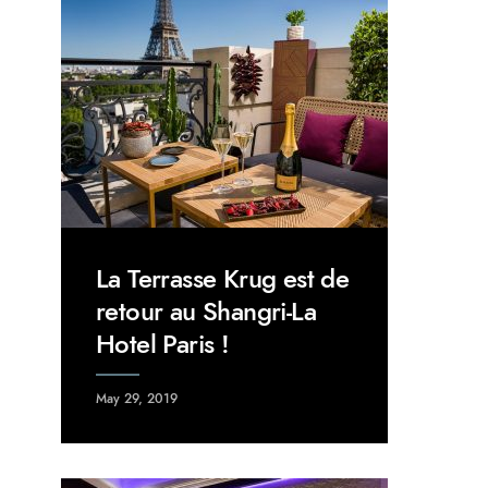
La Terrasse Krug est de
retour au Shangri-La
Hotel Paris !
May 29, 2019