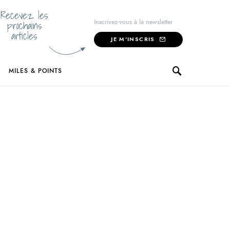
Recevez les
prochains
Inscrivez-vous à la newsletter
articles
JE M'INSCRIS
MILES & POINTS