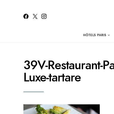
HÔTELS PARIS
Search for:
39V-Restaurant-Par
Luxe-tartare