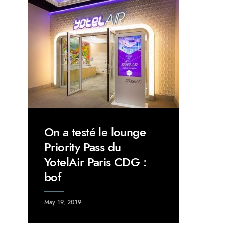
On a testé le lounge
Priority Pass du
YotelAir Paris CDG :
bof
May 19, 2019