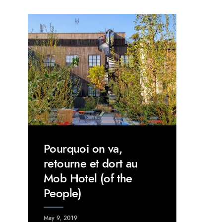
Pourquoi on va,
retourne et dort au
Mob Hotel (of the
People)
May 9, 2019