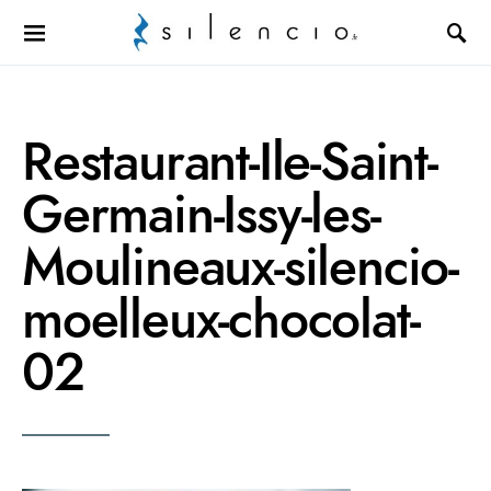
Search for:
Restaurant-Ile-Saint-
Germain-Issy-les-
Moulineaux-silencio-
moelleux-chocolat-
02