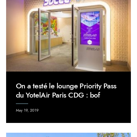
On a testé le lounge Priority Pass
du YotelAir Paris CDG : bof
May 19, 2019