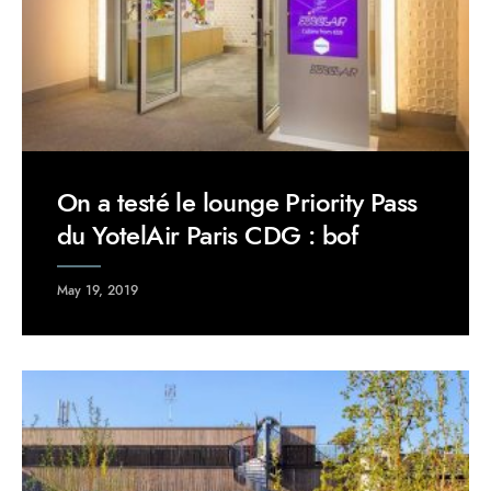
On a testé le lounge Priority Pass
du YotelAir Paris CDG : bof
May 19, 2019