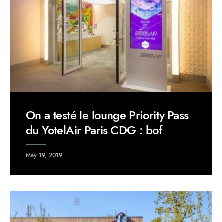
On a testé le lounge Priority Pass
du YotelAir Paris CDG : bof
May 19, 2019