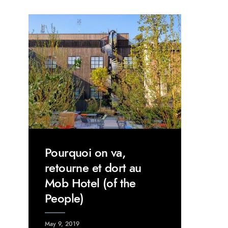
Pourquoi on va,
retourne et dort au
Mob Hotel (of the
People)
May 9, 2019