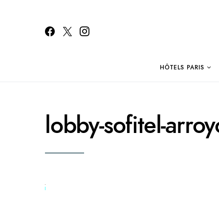
HÔTELS PARIS
Search for:
lobby-sofitel-arro