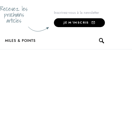
Recevez les
prochains
Inscrivez-vous à la newsletter
articles
JE M'INSCRIS
MILES & POINTS