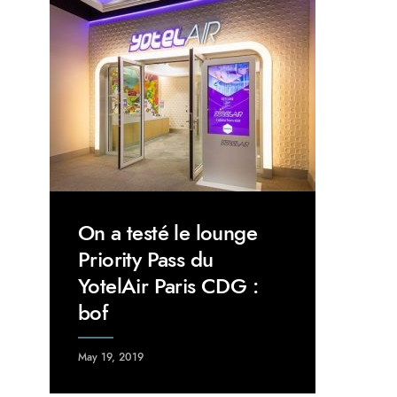
On a testé le lounge
Priority Pass du
YotelAir Paris CDG :
bof
May 19, 2019