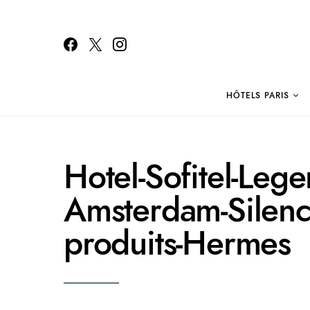
HÔTELS PARIS
Search for:
Hotel-Sofitel-Leg
Amsterdam-Silenci
produits-Hermes