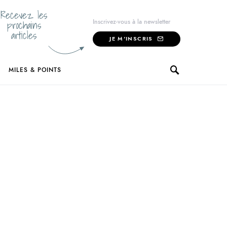
Recevez les
prochains
Inscrivez-vous à la newsletter
articles
JE M'INSCRIS
MILES & POINTS