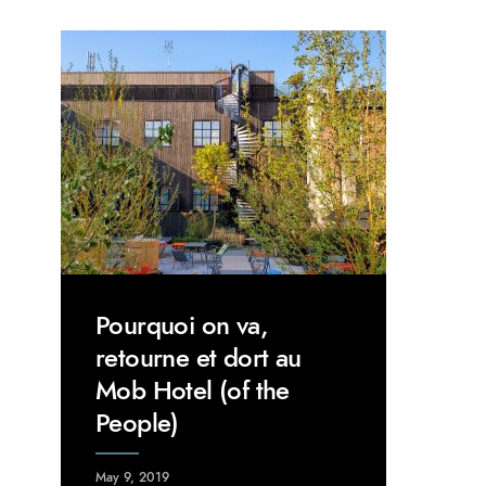
Pourquoi on va,
retourne et dort au
Mob Hotel (of the
People)
May 9, 2019