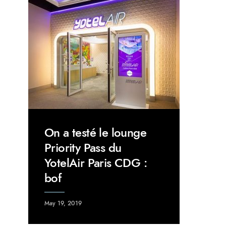
On a testé le lounge
Priority Pass du
YotelAir Paris CDG :
bof
May 19, 2019