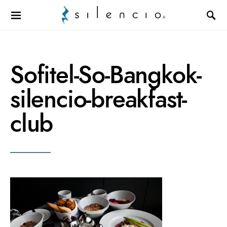
Search for:
Sofitel-So-Bangkok-
silencio-breakfast-
club