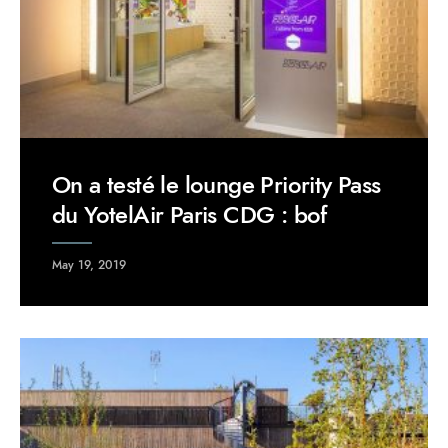
On a testé le lounge Priority Pass
du YotelAir Paris CDG : bof
May 19, 2019