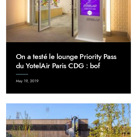
On a testé le lounge Priority Pass
du YotelAir Paris CDG : bof
May 19, 2019