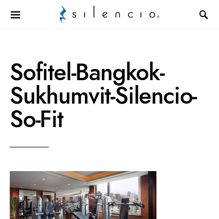
Search for:
Sofitel-Bangkok-
Sukhumvit-Silencio-
So-Fit