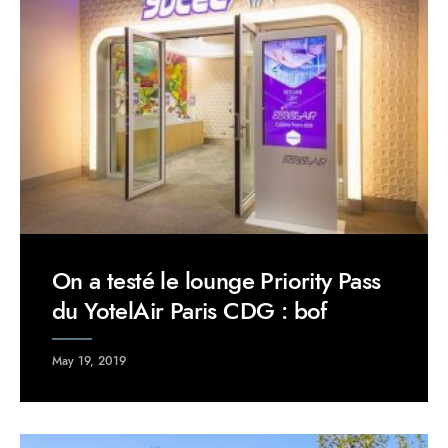
On a testé le lounge Priority Pass
du YotelAir Paris CDG : bof
May 19, 2019