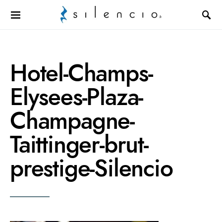
Search for:
Hotel-Champs-
Elysees-Plaza-
Champagne-
Taittinger-brut-
prestige-Silencio