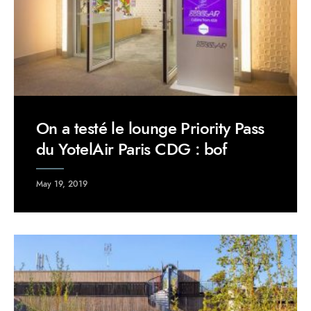
On a testé le lounge Priority Pass
du YotelAir Paris CDG : bof
May 19, 2019