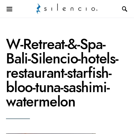
Search for:
W-Retreat-&-Spa-
Bali-Silencio-hotels-
restaurant-starfish-
bloo-tuna-sashimi-
watermelon