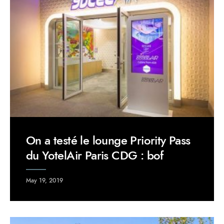
On a testé le lounge Priority Pass
du YotelAir Paris CDG : bof
May 19, 2019