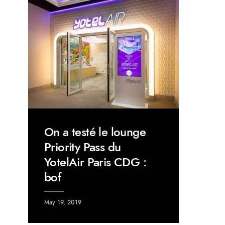
On a testé le lounge
Priority Pass du
YotelAir Paris CDG :
bof
May 19, 2019