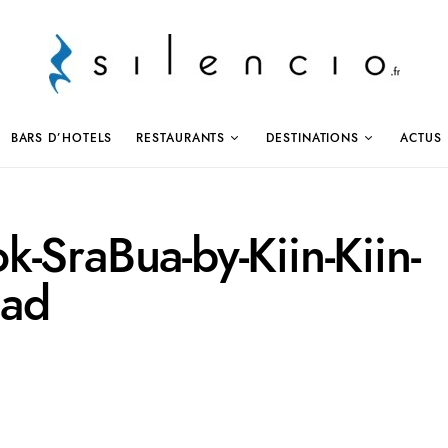
BARS D’HOTELS
RESTAURANTS
DESTINATIONS
ACTUS
-SraBua-by-Kiin-Kiin-
lad