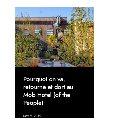
Pourquoi on va,
retourne et dort au
Mob Hotel (of the
People)
May 9, 2019