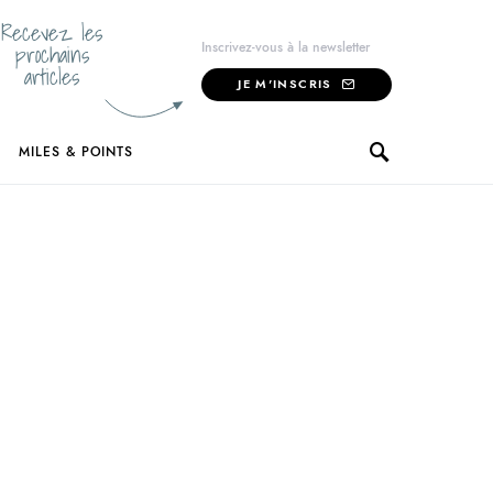
Recevez les
prochains
Inscrivez-vous à la newsletter
articles
JE M'INSCRIS
MILES & POINTS