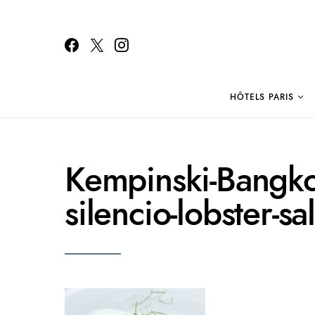
HÔTELS PARIS
Search for:
Kempinski-Bangkok
silencio-lobster-sa