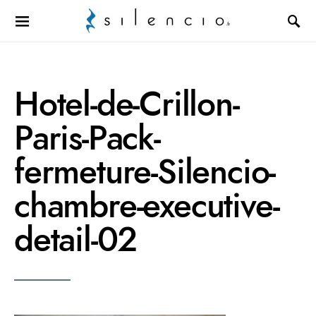
Search for:
Hotel-de-Crillon-
Paris-Pack-
fermeture-Silencio-
chambre-executive-
detail-02