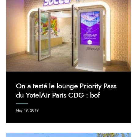
On a testé le lounge Priority Pass
du YotelAir Paris CDG : bof
May 19, 2019