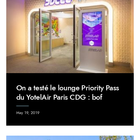
On a testé le lounge Priority Pass
du YotelAir Paris CDG : bof
May 19, 2019