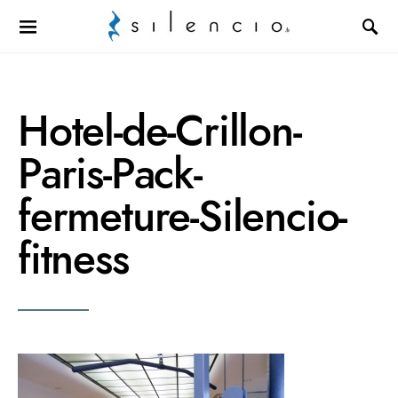
Search for:
Hotel-de-Crillon-
Paris-Pack-
fermeture-Silencio-
fitness