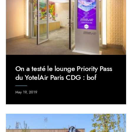
On a testé le lounge Priority Pass
du YotelAir Paris CDG : bof
May 19, 2019