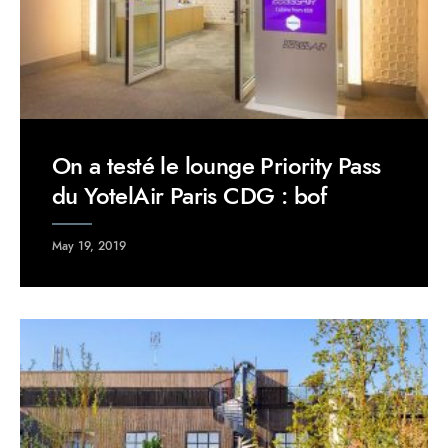
On a testé le lounge Priority Pass
du YotelAir Paris CDG : bof
May 19, 2019