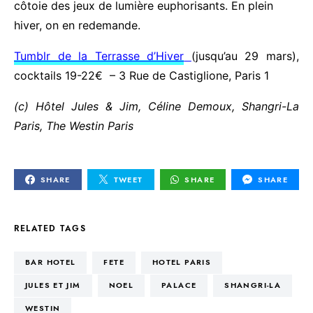
côtoie des jeux de lumière euphorisants. En plein
hiver, on en redemande.
Tumblr de la Terrasse d’Hiver
(jusqu’au 29 mars),
cocktails 19-22€ – 3 Rue de Castiglione, Paris 1
(c) Hôtel Jules & Jim, Céline Demoux, Shangri-La
Paris, The Westin Paris
SHARE
TWEET
SHARE
SHARE
RELATED TAGS
BAR HOTEL
FETE
HOTEL PARIS
JULES ET JIM
NOEL
PALACE
SHANGRI-LA
WESTIN