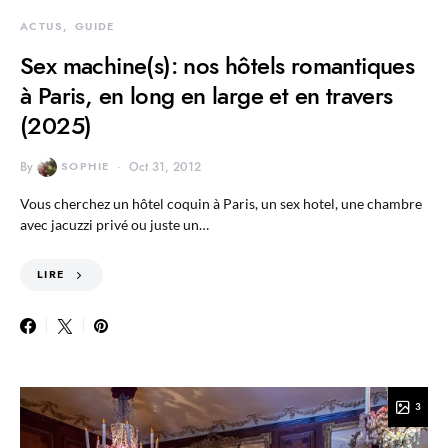
ACTUS
GUIDE
Sex machine(s): nos hôtels romantiques
à Paris, en long en large et en travers
(2025)
By
SOPHIE
Oct 31, 2012
Vous cherchez un hôtel coquin à Paris, un sex hotel, une chambre
avec jacuzzi privé ou juste un…
LIRE
3