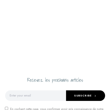
Recevez les prochains articles
SUBSCRIBE
En cochant cette case, vous confirmez avoir pris connaissance de notre