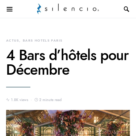
Search for:
ACTUS
BARS HOTELS PARIS
4 Bars d’hôtels pour
Décembre
1.8K views
2 minute read