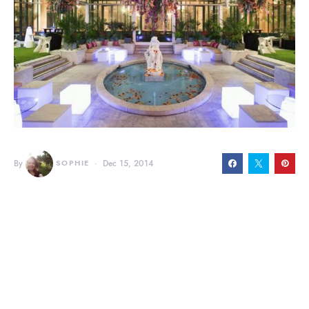
By
SOPHIE
Dec 15, 2014