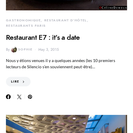
GASTRONOMIQUE
RESTAURANT D'HÔTEL
RESTAURANTS PARIS
Restaurant E7 : it’s a date
By
SOPHIE
May 3, 2015
Nous y étions venues il y a quelques années (les 10 premiers
lecteurs de Silencio s’en souviennent peut-être)…
LIRE