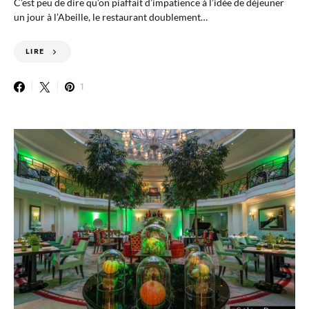
C’est peu de dire qu’on piaffait d’impatience à l’idée de déjeuner
un jour à l’Abeille, le restaurant doublement…
LIRE
1