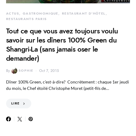
ACTUS
GASTRONOMIQUE
RESTAURANT D'HÔTEL
RESTAURANTS PARIS
Tout ce que vous avez toujours voulu
savoir sur les dîners 100% Green du
Shangri-La (sans jamais oser le
demander)
By
SOPHIE
Oct 7, 2015
Dîner 100% Green, c’est-à-dire? Concrètement : chaque 1er jeudi
du mois, le Chef étoilé Christophe Moret (petit-fils de…
LIRE