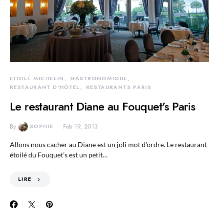
ETOILÉ MICHELIN
GASTRONOMIQUE
RESTAURANT D'HÔTEL
RESTAURANTS PARIS
Le restaurant Diane au Fouquet’s Paris
By
SOPHIE
Feb 19, 2013
Allons nous cacher au Diane est un joli mot d’ordre. Le restaurant
étoilé du Fouquet’s est un petit…
LIRE