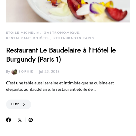
ETOILÉ MICHELIN
GASTRONOMIQUE
RESTAURANT D'HÔTEL
RESTAURANTS PARIS
Restaurant Le Baudelaire à l’Hôtel le
Burgundy (Paris 1)
By
SOPHIE
Jul 25, 2013
C’est une table aussi sereine et intimiste que sa cuisine est
élégante: au Baudelaire, le restaurant étoilé de…
LIRE