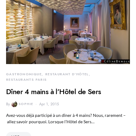
GASTRONOMIQUE
RESTAURANT D'HÔTEL
RESTAURANTS PARIS
Dîner 4 mains à l’Hôtel de Sers
By
SOPHIE
Apr 1, 2015
Avez-vous déjà participé à un dîner à 4 mains? Nous, rarement –
allez savoir pourquoi. Lorsque l’Hôtel de Sers…