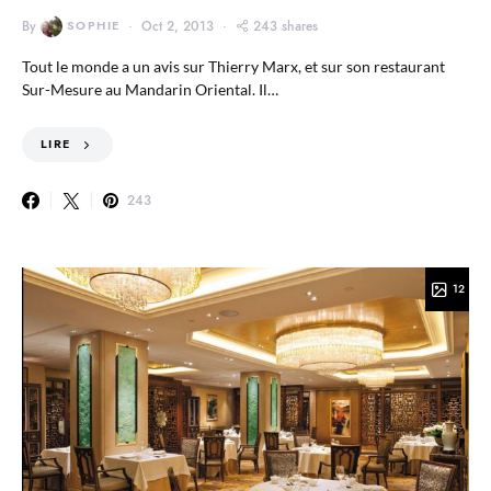
By
SOPHIE
Oct 2, 2013
243 shares
Tout le monde a un avis sur Thierry Marx, et sur son restaurant
Sur-Mesure au Mandarin Oriental. Il…
LIRE
243
12