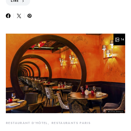
LIRE
14
RESTAURANT D'HÔTEL
RESTAURANTS PARIS