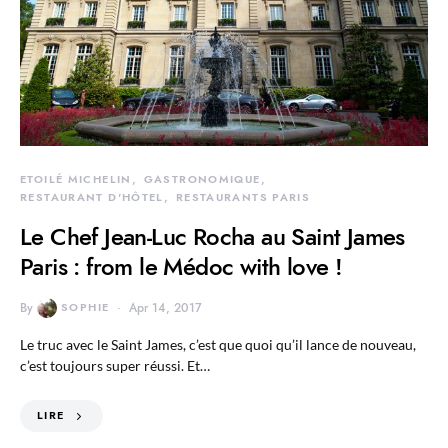
ETOILÉ MICHELIN
GASTRONOMIQUE
RESTAURANT D'HÔTEL
RESTAURANTS PARIS
Le Chef Jean-Luc Rocha au Saint James
Paris : from le Médoc with love !
By
SOPHIE
Apr 14, 2017
Le truc avec le Saint James, c’est que quoi qu’il lance de nouveau,
c’est toujours super réussi. Et…
LIRE