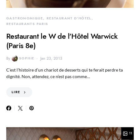
GASTRONOMIQUE
RESTAURANT D'HÔTEL
RESTAURANTS PARIS
Restaurant le W de l’Hôtel Warwick
(Paris 8e)
By
SOPHIE
Jan 23, 2013
C’est l’histoire d’un chariot de desserts qui te ferait perdre ta
dignité. Non, attendez, ce n’est pas comme…
LIRE
11