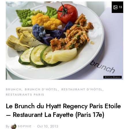
13
BRUNCH
BRUNCH D'HÔTEL
RESTAURANT D'HÔTEL
RESTAURANTS PARIS
Le Brunch du Hyatt Regency Paris Etoile
– Restaurant La Fayette (Paris 17e)
By
SOPHIE
Oct 10, 2013