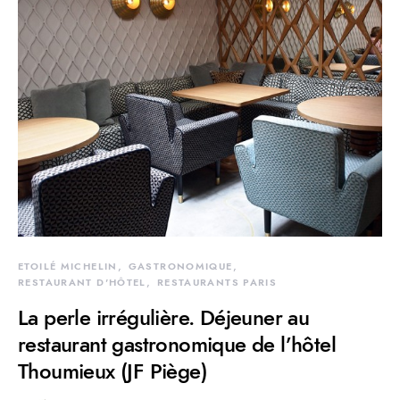
ETOILÉ MICHELIN
GASTRONOMIQUE
RESTAURANT D'HÔTEL
RESTAURANTS PARIS
La perle irrégulière. Déjeuner au
restaurant gastronomique de l’hôtel
Thoumieux (JF Piège)