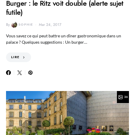
Burger : le Ritz voit double (alerte sujet
futile)
By
SOPHIE
Mar 24, 2017
Vous savez ce qui peut battre un dîner gastronomique dans un
palace ? Quelques suggestions : Un burger…
LIRE
36