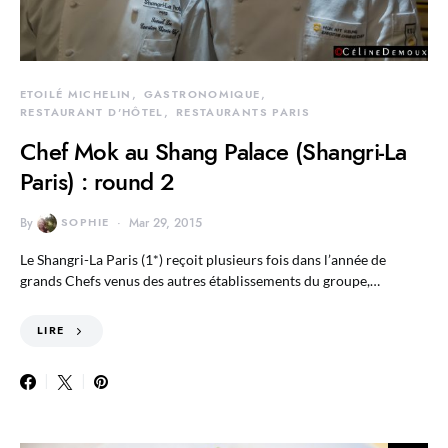
ETOILÉ MICHELIN
GASTRONOMIQUE
RESTAURANT D'HÔTEL
RESTAURANTS PARIS
Chef Mok au Shang Palace (Shangri-La
Paris) : round 2
By
SOPHIE
Mar 29, 2015
Le Shangri-La Paris (1*) reçoit plusieurs fois dans l’année de
grands Chefs venus des autres établissements du groupe,…
LIRE