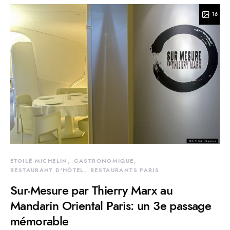
16
ETOILÉ MICHELIN
GASTRONOMIQUE
RESTAURANT D'HÔTEL
RESTAURANTS PARIS
Sur-Mesure par Thierry Marx au
Mandarin Oriental Paris: un 3e passage
mémorable