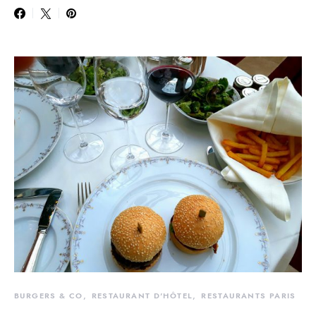
BURGERS & CO
RESTAURANT D'HÔTEL
RESTAURANTS PARIS