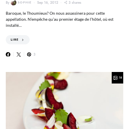
By
SOPHIE
Sep 16, 2012
3 shares
Baroque, le Thoumieux? On nous assassinera pour cette
appellation. N’empêche qu’au premier étage de l’hôtel, où est
installé…
LIRE
3
18