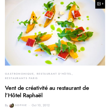
6
GASTRONOMIQUE
RESTAURANT D'HÔTEL
RESTAURANTS PARIS
Vent de créativité au restaurant de
l’Hôtel Raphaël
By
SOPHIE
Oct 10, 2012