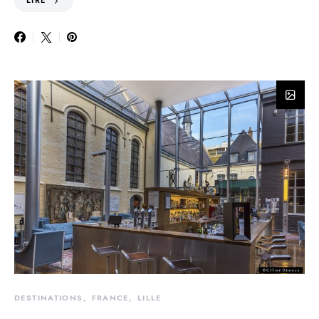
LIRE
DESTINATIONS
FRANCE
LILLE