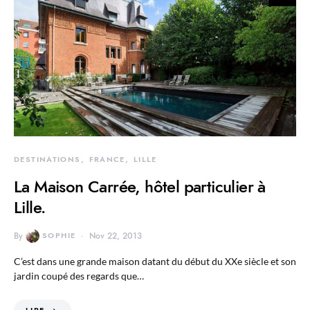
DESTINATIONS
FRANCE
LILLE
La Maison Carrée, hôtel particulier à
Lille.
By
SOPHIE
Nov 22, 2013
C’est dans une grande maison datant du début du XXe siècle et son
jardin coupé des regards que…