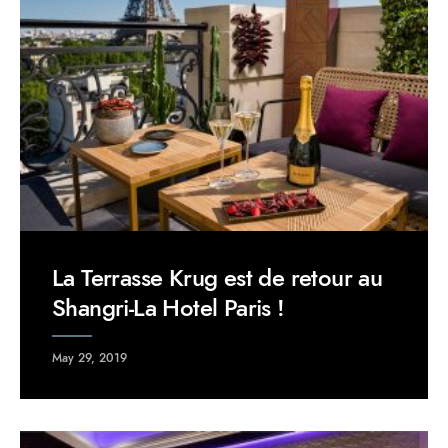
La Terrasse Krug est de retour au
Shangri-La Hotel Paris !
May 29, 2019