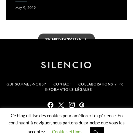
May 9, 2019
@SILENCIOHOTELS
SILENCIO
QUI SOMMES-NOUS?
CONTACT
COLLABORATIONS / PR
INFORMATIONS LÉGALES
Ce blog utilise des cookies pour améliorer l'expérience. En
(c) Silencio.fr - tous droits réservés
continuant à naviguer, nous partons du principe que vous les
acceptez
Cookie settings
Ok !