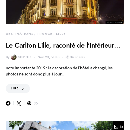
DESTINATIONS
FRANCE
LILLE
Le Carlton Lille, raconté de l’intérieur…
By
SOPHIE
Nov 23, 2013
36 shares
note importante 2019 : la décoration de l’hôtel a changé, les
photos ne sont donc plus à jour.…
LIRE
36
15