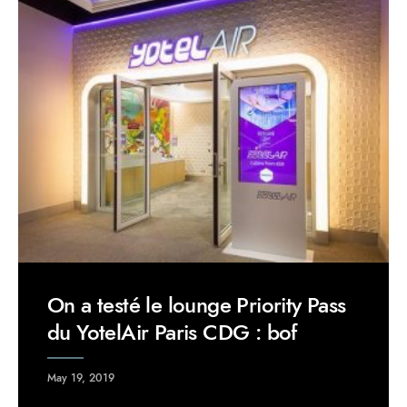
On a testé le lounge Priority Pass
du YotelAir Paris CDG : bof
May 19, 2019