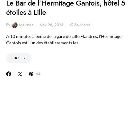
Le Bar de l’Hermitage Gantois, hôtel 5
étoiles à Lille
By
SOPHIE
Nov 26, 2013
64 shares
A 10 minutes à peine de la gare de Lille Flandres, l’Hermitage
Gantois est l’un des établissements les…
LIRE
64