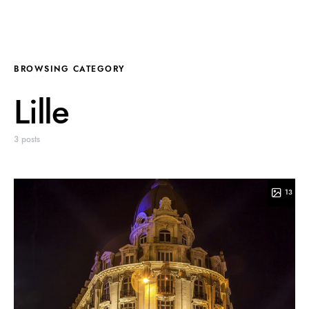
BROWSING CATEGORY
Lille
3 posts
13