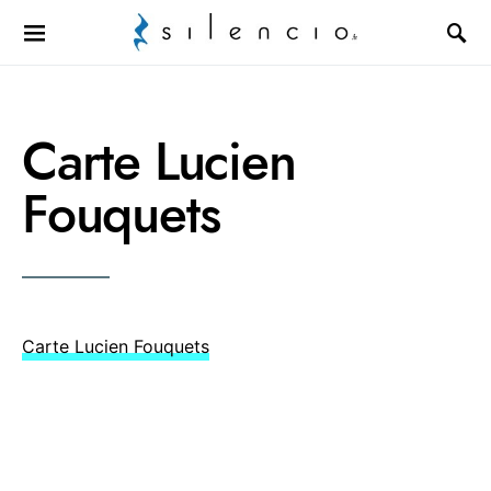
Search for:
Carte Lucien
Fouquets
Carte Lucien Fouquets