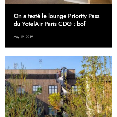
On a testé le lounge Priority Pass
du YotelAir Paris CDG : bof
May 19, 2019