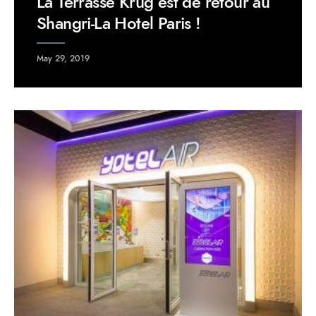
La Terrasse Krug est de retour au
Shangri-La Hotel Paris !
May 29, 2019