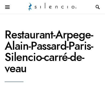
Search for:
Restaurant-Arpege-
Alain-Passard-Paris-
Silencio-carré-de-
veau