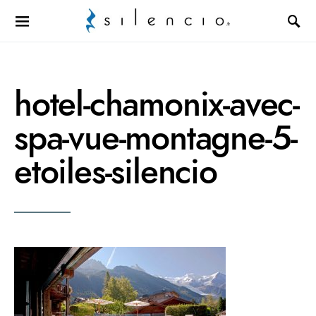
Search for:
hotel-chamonix-avec-
spa-vue-montagne-5-
etoiles-silencio