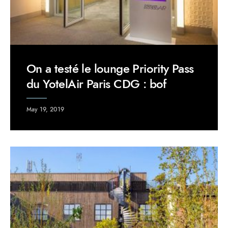
On a testé le lounge Priority Pass
du YotelAir Paris CDG : bof
May 19, 2019