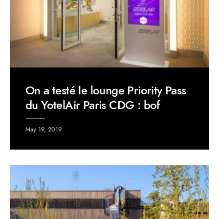
On a testé le lounge Priority Pass
du YotelAir Paris CDG : bof
May 19, 2019