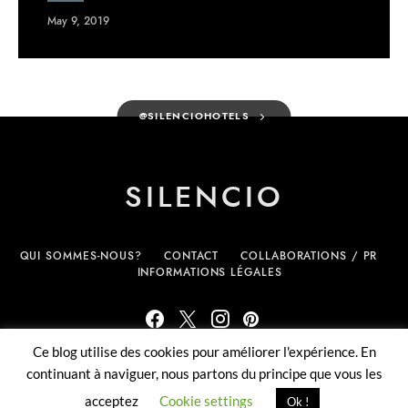
May 9, 2019
@SILENCIOHOTELS
SILENCIO
QUI SOMMES-NOUS?
CONTACT
COLLABORATIONS / PR
INFORMATIONS LÉGALES
Ce blog utilise des cookies pour améliorer l'expérience. En
(c) Silencio.fr - tous droits réservés
continuant à naviguer, nous partons du principe que vous les
acceptez
Cookie settings
Ok !