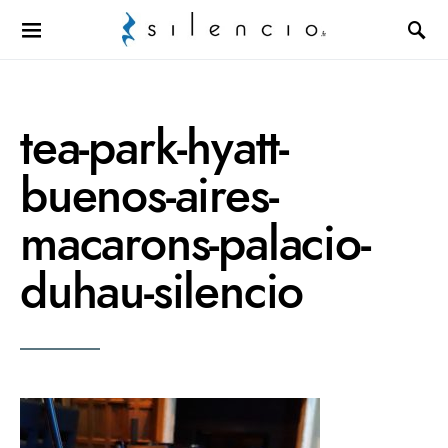
Search for:
tea-park-hyatt-
buenos-aires-
macarons-palacio-
duhau-silencio