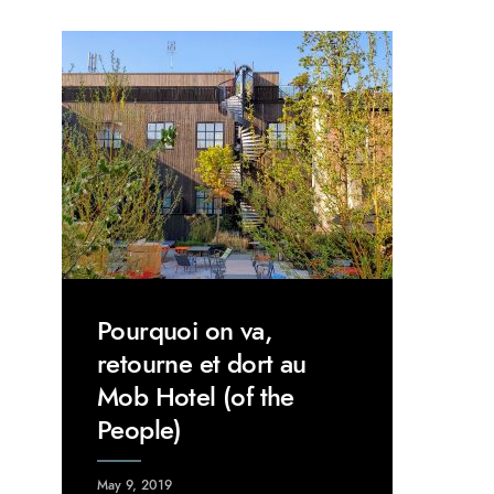
Pourquoi on va,
retourne et dort au
Mob Hotel (of the
People)
May 9, 2019