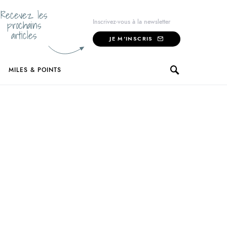
Recevez les
prochains
Inscrivez-vous à la newsletter
articles
JE M'INSCRIS
MILES & POINTS