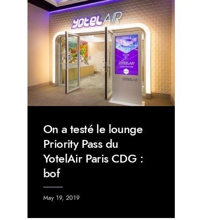
On a testé le lounge
Priority Pass du
YotelAir Paris CDG :
bof
May 19, 2019