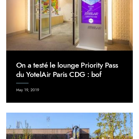
On a testé le lounge Priority Pass
du YotelAir Paris CDG : bof
May 19, 2019