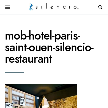
Search for:
mob-hotel-paris-
saint-ouen-silencio-
restaurant