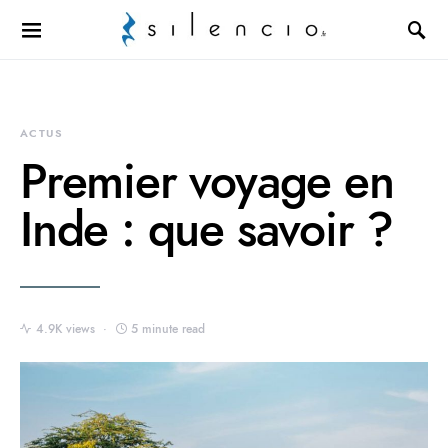
Search for:
ACTUS
Premier voyage en
Inde : que savoir ?
4.9K views
5 minute read