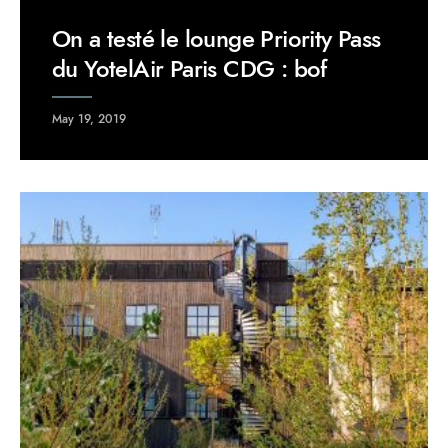
On a testé le lounge Priority Pass
du YotelAir Paris CDG : bof
May 19, 2019