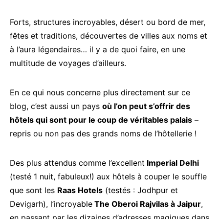
Forts, structures incroyables, désert ou bord de mer,
fêtes et traditions, découvertes de villes aux noms et
à l’aura légendaires… il y a de quoi faire, en une
multitude de voyages d’ailleurs.
En ce qui nous concerne plus directement sur ce
blog, c’est aussi un pays
où l’on peut s’offrir des
hôtels qui sont pour le coup de véritables palais
–
repris ou non pas des grands noms de l’hôtellerie !
Des plus attendus comme l’excellent
Imperial Delhi
(testé 1 nuit, fabuleux!) aux hôtels à couper le souffle
que sont les
Raas Hotels
(testés : Jodhpur et
Devigarh), l’incroyable
The Oberoi Rajvilas à Jaipur
,
en passant par les dizaines d’adresses magiques dans