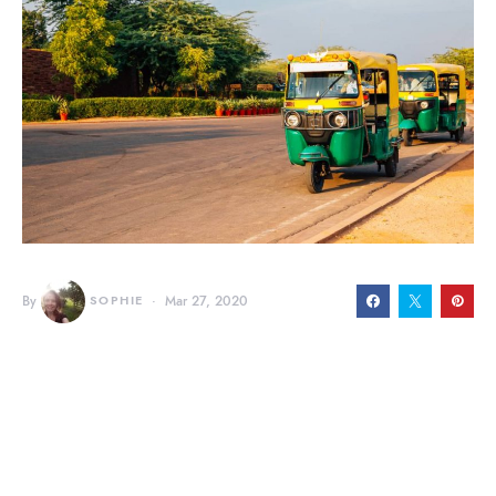
By
SOPHIE
Mar 27, 2020