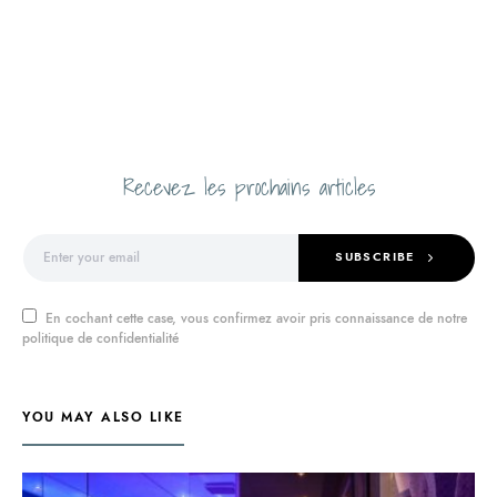
Recevez les prochains articles
SUBSCRIBE
En cochant cette case, vous confirmez avoir pris connaissance de notre
politique de confidentialité
YOU MAY ALSO LIKE