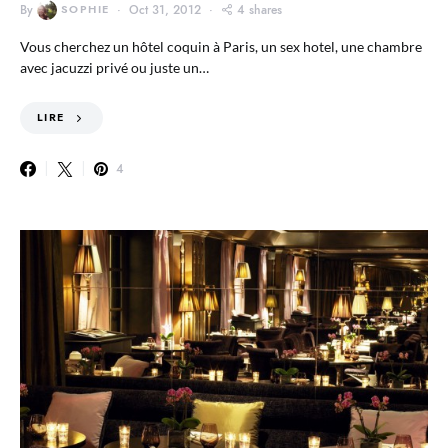
By
SOPHIE
Oct 31, 2012
4 shares
Vous cherchez un hôtel coquin à Paris, un sex hotel, une chambre
avec jacuzzi privé ou juste un…
LIRE
4