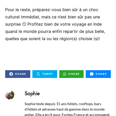
Pour le reste, préparez-vous bien sûr à un choc
culturel immédiat, mais ce n’est bien sûr pas une
surprise 🙂 Profitez bien de votre voyage en Inde
quand le monde pourra enfin repartir de plus belle,
quelles que soient la ou les région(s) choisie (s)!
SHARE
TWEET
SHARE
SHARE
Sophie
Sophie teste depuis 15 ans hôtels, rooftops, bars
d’hôtels et adresses haut de gamme dans le monde
entier. Elle a écrit pour Forbes France et accompagné