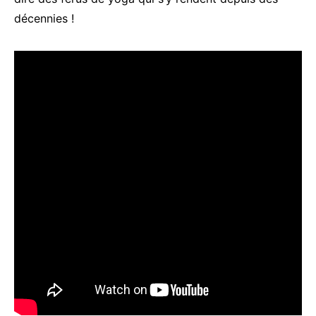
décennies !