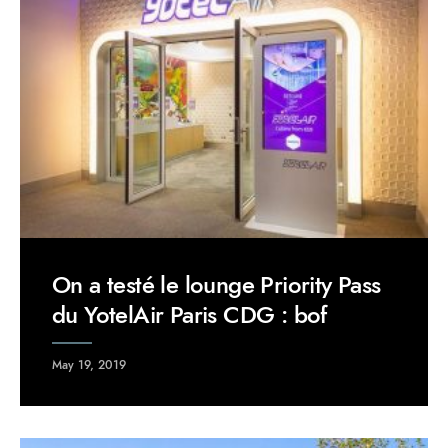
On a testé le lounge Priority Pass
du YotelAir Paris CDG : bof
May 19, 2019