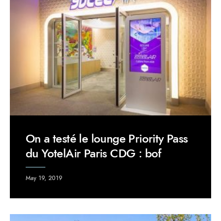
On a testé le lounge Priority Pass
du YotelAir Paris CDG : bof
May 19, 2019