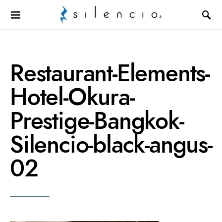
Search for:
Restaurant-Elements-
Hotel-Okura-
Prestige-Bangkok-
Silencio-black-angus-
02