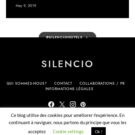
May 9, 2019
@SILENCIOHOTELS
SILENCIO
QUI SOMMES-NOUS?
CONTACT
COLLABORATIONS / PR
INFORMATIONS LÉGALES
Ce blog utilise des cookies pour améliorer l'expérience. En
(c) Silencio.fr - tous droits réservés
continuant à naviguer, nous partons du principe que vous les
acceptez
Cookie settings
Ok !