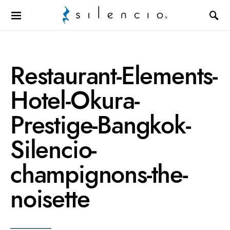
Search for:
Restaurant-Elements-
Hotel-Okura-
Prestige-Bangkok-
Silencio-
champignons-the-
noisette