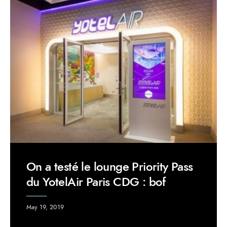
On a testé le lounge Priority Pass
du YotelAir Paris CDG : bof
May 19, 2019