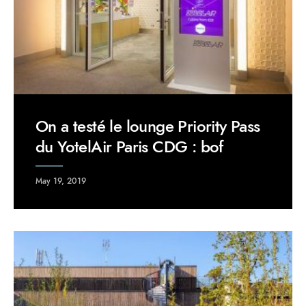
On a testé le lounge Priority Pass
du YotelAir Paris CDG : bof
May 19, 2019