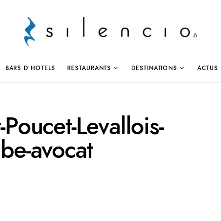
BARS D’HOTELS
RESTAURANTS
DESTINATIONS
ACTUS
-Poucet-Levallois-
abe-avocat