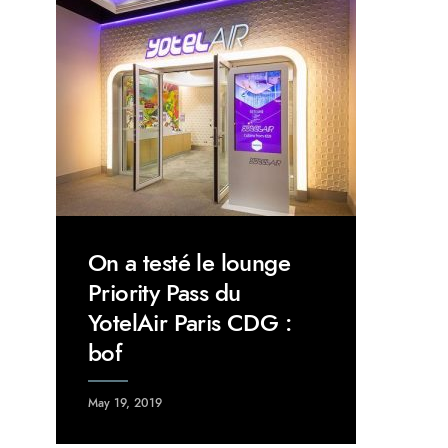
On a testé le lounge
Priority Pass du
YotelAir Paris CDG :
bof
May 19, 2019