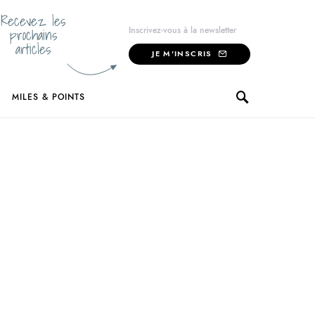
Recevez les
prochains
Inscrivez-vous à la newsletter
articles
JE M'INSCRIS
MILES & POINTS