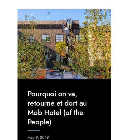
Pourquoi on va,
retourne et dort au
Mob Hotel (of the
People)
May 9, 2019