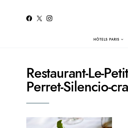
HÔTELS PARIS
Search for:
Restaurant-Le-Petit
Perret-Silencio-cr