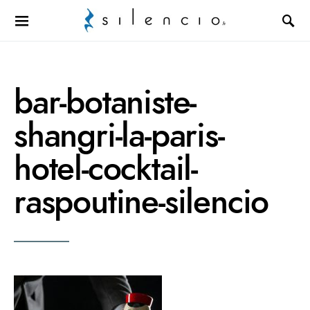
Search for:
bar-botaniste-
shangri-la-paris-
hotel-cocktail-
raspoutine-silencio