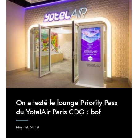
On a testé le lounge Priority Pass
du YotelAir Paris CDG : bof
May 19, 2019