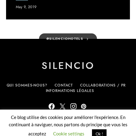
May 9, 2019
@SILENCIOHOTELS
SILENCIO
QUI SOMMES-NOUS?
CONTACT
COLLABORATIONS / PR
INFORMATIONS LÉGALES
Ce blog utilise des cookies pour améliorer l'expérience. En
(c) Silencio.fr - tous droits réservés
continuant à naviguer, nous partons du principe que vous les
acceptez
Cookie settings
Ok !