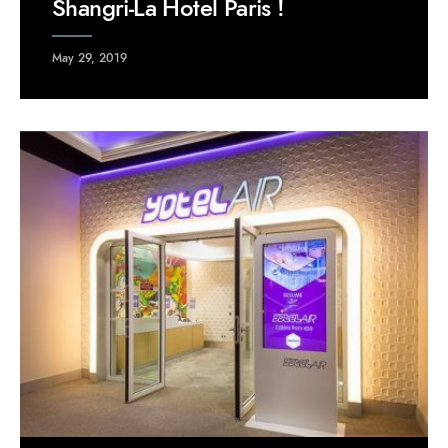
Shangri-La Hotel Paris !
May 29, 2019