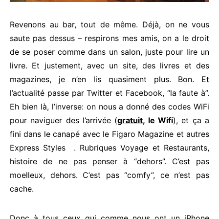
Revenons au bar, tout de même. Déjà, on ne vous
saute pas dessus – respirons mes amis, on a le droit
de se poser comme dans un salon, juste pour lire un
livre. Et justement, avec un site, des livres et des
magazines, je n’en lis quasiment plus. Bon. Et
l’actualité passe par Twitter et Facebook, “la faute à”.
Eh bien là, l’inverse: on nous a donné des codes WiFi
pour naviguer des l’arrivée (
gratuit
, le Wifi
), et ça a
fini dans le canapé avec le Figaro Magazine et autres
Express Styles . Rubriques Voyage et Restaurants,
histoire de ne pas penser à “dehors”. C’est pas
moelleux, dehors. C’est pas “comfy”, ce n’est pas
cache.
Donc à tous ceux qui comme nous ont un iPhone