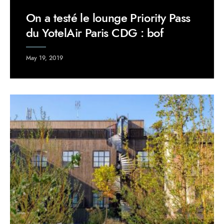
On a testé le lounge Priority Pass
du YotelAir Paris CDG : bof
May 19, 2019