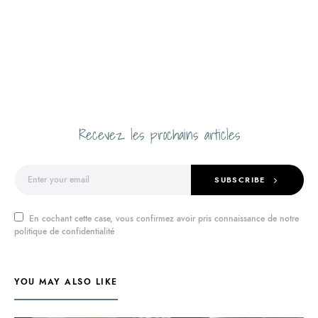
Recevez les prochains articles
SUBSCRIBE
En cochant cette case, vous confirmez avoir pris connaissance de notre
politique de confidentialité
YOU MAY ALSO LIKE