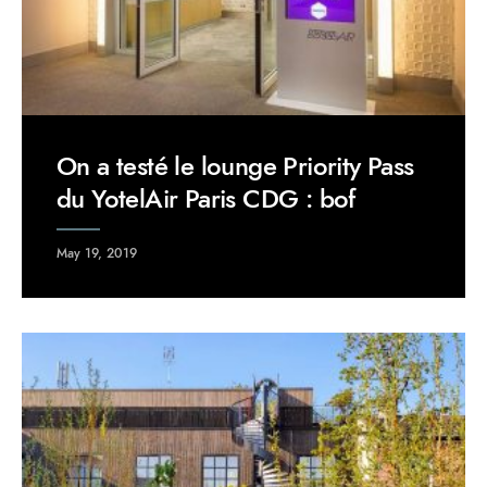
On a testé le lounge Priority Pass
du YotelAir Paris CDG : bof
May 19, 2019