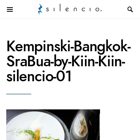
Search for:
Kempinski-Bangkok-
SraBua-by-Kiin-Kiin-
silencio-01