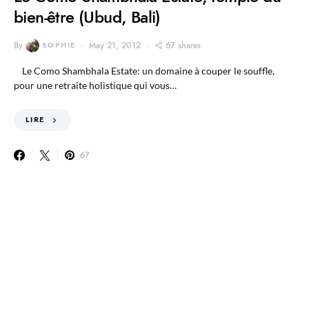
bien-être (Ubud, Bali)
By
SOPHIE
May 21, 2012
67 shares
Le Como Shambhala Estate: un domaine à couper le souffle,
pour une retraite holistique qui vous…
LIRE
67