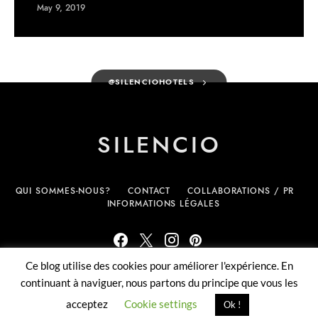
May 9, 2019
@SILENCIOHOTELS
SILENCIO
QUI SOMMES-NOUS?
CONTACT
COLLABORATIONS / PR
INFORMATIONS LÉGALES
Ce blog utilise des cookies pour améliorer l'expérience. En
(c) Silencio.fr - tous droits réservés
continuant à naviguer, nous partons du principe que vous les
acceptez
Cookie settings
Ok !