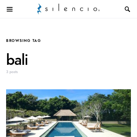
Search for:
BROWSING TAG
bali
3 posts