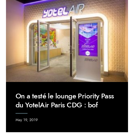
On a testé le lounge Priority Pass
du YotelAir Paris CDG : bof
May 19, 2019