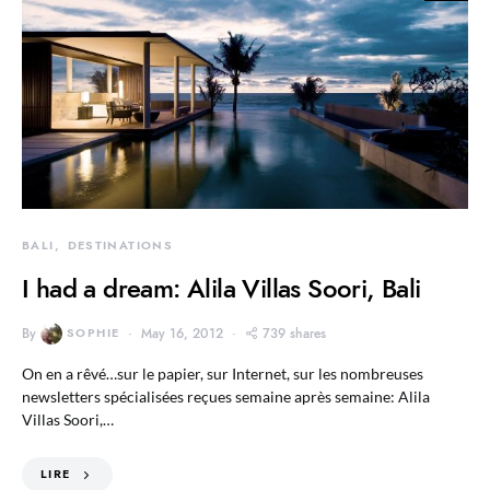
BALI
DESTINATIONS
I had a dream: Alila Villas Soori, Bali
By
SOPHIE
May 16, 2012
739 shares
On en a rêvé…sur le papier, sur Internet, sur les nombreuses
newsletters spécialisées reçues semaine après semaine: Alila
Villas Soori,…
LIRE