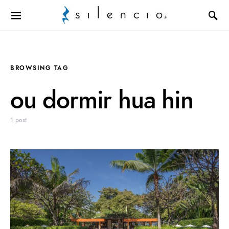
Search for:
BROWSING TAG
ou dormir hua hin
1 post