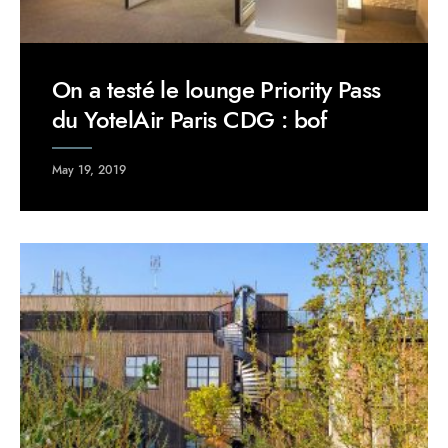
On a testé le lounge Priority Pass
du YotelAir Paris CDG : bof
May 19, 2019