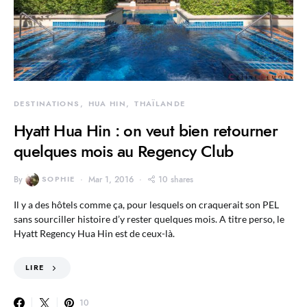
DESTINATIONS
HUA HIN
THAÏLANDE
Hyatt Hua Hin : on veut bien retourner
quelques mois au Regency Club
By
SOPHIE
Mar 1, 2016
10 shares
Il y a des hôtels comme ça, pour lesquels on craquerait son PEL
sans sourciller histoire d’y rester quelques mois. A titre perso, le
Hyatt Regency Hua Hin est de ceux-là.
LIRE
10