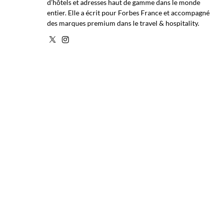
d’hôtels et adresses haut de gamme dans le monde
entier. Elle a écrit pour Forbes France et accompagné
des marques premium dans le travel & hospitality.