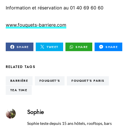
Information et réservation au 01 40 69 60 60
www.fouquets-barriere.com
SHARE
TWEET
SHARE
SHARE
RELATED TAGS
BARRIÈRE
FOUQUET'S
FOUQUET'S PARIS
TEA TIME
Sophie
Sophie teste depuis 15 ans hôtels, rooftops, bars