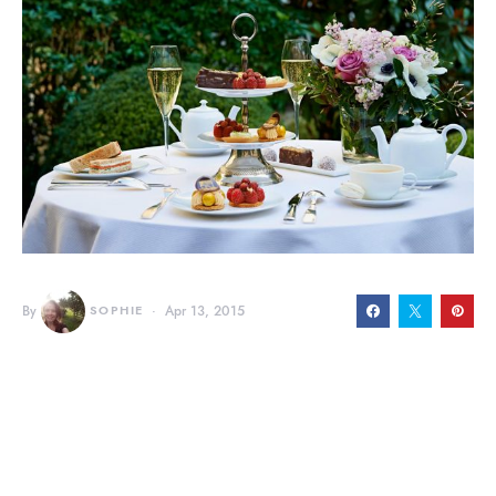
By
SOPHIE
Apr 13, 2015