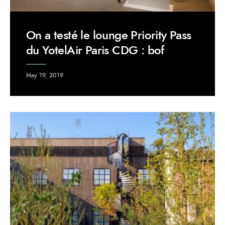
On a testé le lounge Priority Pass
du YotelAir Paris CDG : bof
May 19, 2019