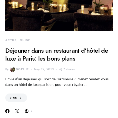
ACTUS
GUIDE
Déjeuner dans un restaurant d’hôtel de
luxe à Paris: les bons plans
By
SOPHIE
May 12, 2013
7 shares
Envie d’un déjeuner qui sort de l’ordinaire ? Prenez rendez-vous
dans un hôtel de luxe parisien, pour vous régaler…
LIRE
7