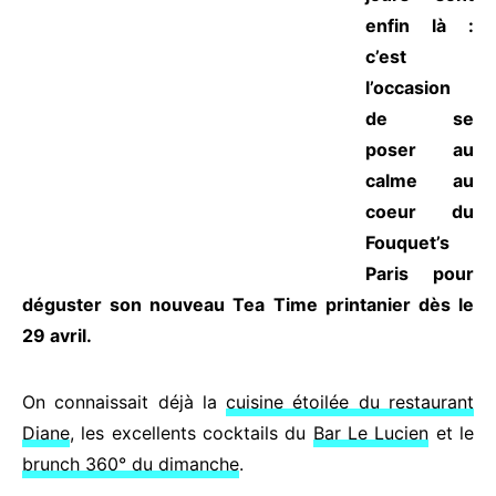
enfin là :
c’est
l’occasion
de se
poser au
calme au
coeur du
Fouquet’s
Paris pour
déguster son nouveau Tea Time printanier dès le
29 avril.
On connaissait déjà la
cuisine étoilée du restaurant
Diane
, les excellents cocktails du
Bar Le Lucien
et le
brunch 360° du dimanche
.