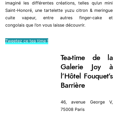
imaginé les différentes créations, telles qu’un mini
Saint-Honoré, une tartelette yuzu citron & meringue
cuite vapeur, entre autres finger-cake et
congolais que l’on vous laisse découvrir.
Tweetez ce tea time !
Tea-time de la
Galerie Joy à
l’Hôtel Fouquet’s
Barrière
46, avenue George V,
75008 Paris