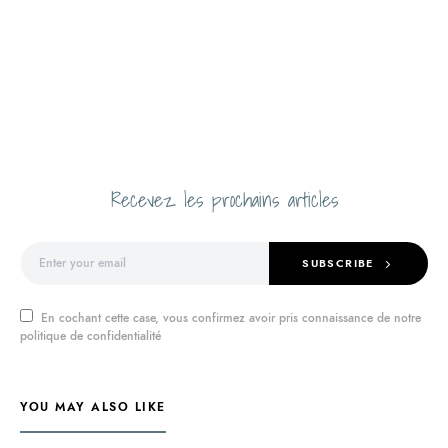
Recevez les prochains articles
SUBSCRIBE
En cochant cette case, vous confirmez avoir pris connaissance de notre
politique de confidentialité
YOU MAY ALSO LIKE