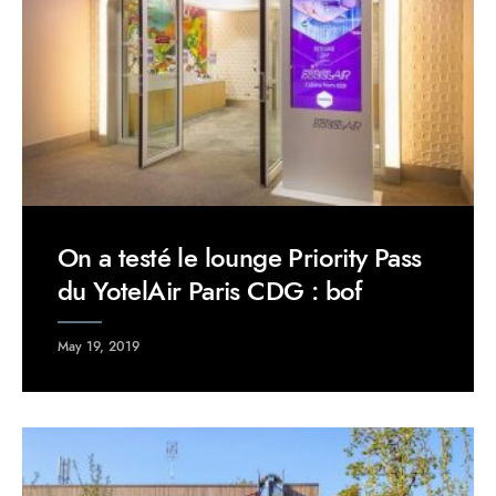
On a testé le lounge Priority Pass
du YotelAir Paris CDG : bof
May 19, 2019