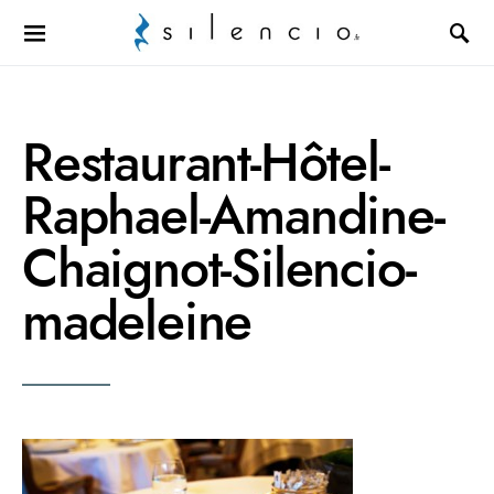
Search for:
Restaurant-Hôtel-
Raphael-Amandine-
Chaignot-Silencio-
madeleine