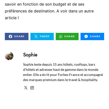
savoir en fonction de son budget et de ses
préférences de destination. A voir dans un autre
article !
SHARE
TWEET
SHARE
SHARE
Sophie
Sophie teste depuis 15 ans hôtels, rooftops, bars
d’hôtels et adresses haut de gamme dans le monde
entier. Elle a écrit pour Forbes France et accompagné
des marques premium dans le travel & hospitality.