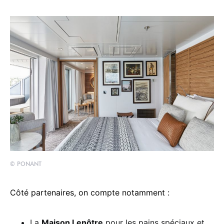
© PONANT
Côté partenaires, on compte notamment :
La
Maison Lenôtre
pour les pains spéciaux et