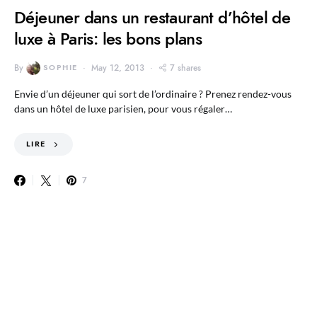
Déjeuner dans un restaurant d’hôtel de
luxe à Paris: les bons plans
By
SOPHIE
May 12, 2013
7 shares
Envie d’un déjeuner qui sort de l’ordinaire ? Prenez rendez-vous
dans un hôtel de luxe parisien, pour vous régaler…
LIRE
7