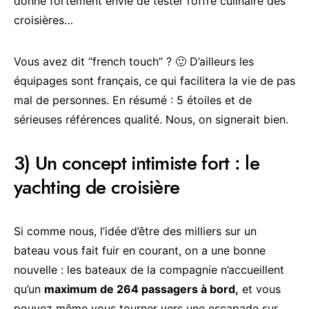
donne fortement envie de tester l’offre culinaire des
croisières…
Vous avez dit “french touch” ? 🙂 D’ailleurs les
équipages sont français, ce qui facilitera la vie de pas
mal de personnes. En résumé : 5 étoiles et de
sérieuses références qualité. Nous, on signerait bien.
3) Un concept intimiste fort : le
yachting de croisière
Si comme nous, l’idée d’être des milliers sur un
bateau vous fait fuir en courant, on a une bonne
nouvelle : les bateaux de la compagnie n’accueillent
qu’un
maximum de 264 passagers à bord,
et vous
pouvez même vous tourner vers une escapade sur