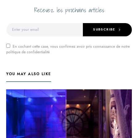
Recevez les prochains articles
SUBSCRIBE
En cochant cette case, vous confirmez avoir pris connaissance de notre
politique de confidentialité
YOU MAY ALSO LIKE