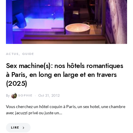
ACTUS
GUIDE
Sex machine(s): nos hôtels romantiques
à Paris, en long en large et en travers
(2025)
By
SOPHIE
Oct 31, 2012
Vous cherchez un hôtel coquin à Paris, un sex hotel, une chambre
avec jacuzzi privé ou juste un…
LIRE