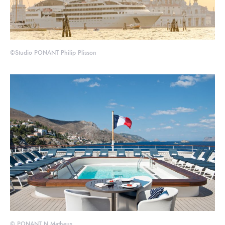
©Studio PONANT Philip Plisson
© PONANT N Matheus