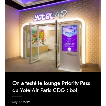
On a testé le lounge Priority Pass
du YotelAir Paris CDG : bof
May 19, 2019