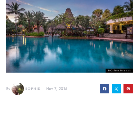
By
SOPHIE
Nov 7, 2015