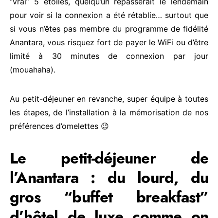
“vrai” 5 étoiles, quelqu’un repasserait le lendemain
pour voir si la connexion a été rétablie… surtout que
si vous n’êtes pas membre du programme de fidélité
Anantara, vous risquez fort de payer le WiFi ou d’être
limité à 30 minutes de connexion par jour
(mouahaha).
Au petit-déjeuner en revanche, super équipe à toutes
les étapes, de l’installation à la mémorisation de nos
préférences d’omelettes 😉
Le petit-déjeuner de
l’Anantara : du lourd, du
gros “buffet breakfast”
d’hôtel de luxe comme on