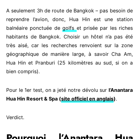
A seulement 3h de route de Bangkok – pas besoin de
reprendre l’avion, donc, Hua Hin est une station
balnéaire ponctuée de
golfs
et prisée par les riches
habitants de Bangkok. Choisir un hôtel n’a pas été
très aisé, car les recherches renvoient sur la zone
géographique de manière large, à savoir Cha Am,
Hua Hin et Pranburi (25 kilomètres au sud, si on a
bien compris).
Pour le 1er test, on a jeté notre dévolu sur
l’Anantara
Hua Hin Resort & Spa (
site officiel en anglais
)
.
Verdict.
Pourquoi l’Anantara Hua