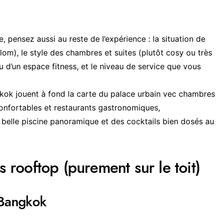
, pensez aussi au reste de l’expérience : la situation de
ilom), le style des chambres et suites (plutôt cosy ou très
u d’un espace fitness, et le niveau de service que vous
kok jouent à fond la carte du palace urbain vec chambres
onfortables et restaurants gastronomiques,
e belle piscine panoramique et des cocktails bien dosés au
s rooftop (purement sur le toit)
 Bangkok