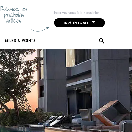
Recevez les
prochains
Inscrivez-vous à la newsletter
articles
JE M'INSCRIS
MILES & POINTS