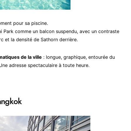
ement pour sa piscine.
ini Park comme un balcon suspendu, avec un contraste
rc et la densité de Sathorn derrière.
atiques de la ville
: longue, graphique, entourée du
 Une adresse spectaculaire à toute heure.
angkok