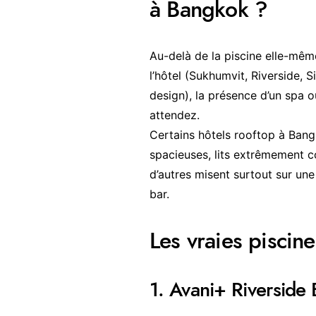
à Bangkok ?
Au-delà de la piscine elle-même
l’hôtel (Sukhumvit, Riverside, S
design), la présence d’un spa o
attendez.
Certains hôtels rooftop à Bang
spacieuses, lits extrêmement c
d’autres misent surtout sur un
bar.
Les vraies piscine
1. Avani+ Riverside