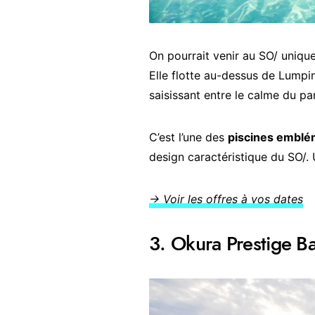
On pourrait venir au SO/ uniqu
Elle flotte au-dessus de Lump
saisissant entre le calme du pa
C’est l’une des
piscines emblém
design caractéristique du SO/.
→ Voir les offres à vos dates
3. Okura Prestige B