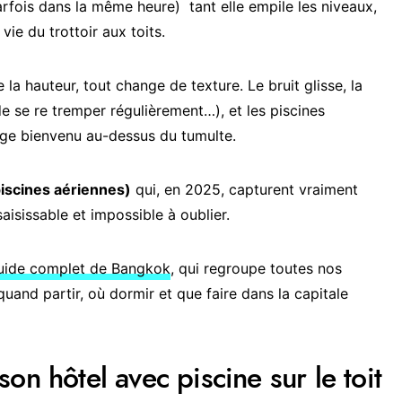
arfois dans la même heure) tant elle empile les niveaux,
 vie du trottoir aux toits.
la hauteur, tout change de texture. Le bruit glisse, la
de se re tremper régulièrement…), et les piscines
ge bienvenu au-dessus du tumulte.
piscines aériennes)
qui, en 2025, capturent vraiment
saisissable et impossible à oublier.
uide complet de Bangkok
, qui regroupe toutes nos
and partir, où dormir et que faire dans la capitale
on hôtel avec piscine sur le toit